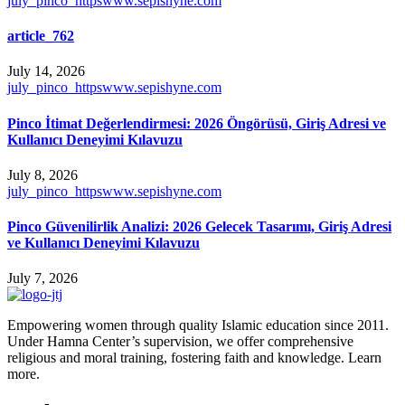
july_pinco_httpswww.sepishyne.com
article_762
July 14, 2026
july_pinco_httpswww.sepishyne.com
Pinco İtimat Değerlendirmesi: 2026 Öngörüsü, Giriş Adresi ve
Kullanıcı Deneyimi Kılavuzu
July 8, 2026
july_pinco_httpswww.sepishyne.com
Pinco Güvenilirlik Analizi: 2026 Gelecek Tasarımı, Giriş Adresi
ve Kullanıcı Deneyimi Kılavuzu
July 7, 2026
Empowering women through quality Islamic education since 2011.
Under Hamna Center’s supervision, we offer comprehensive
religious and moral training, fostering faith and knowledge. Learn
more.