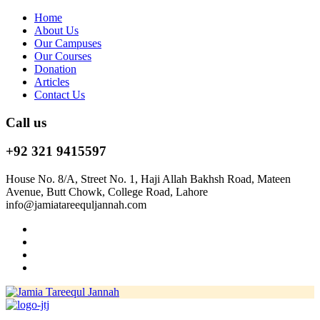
Home
About Us
Our Campuses
Our Courses
Donation
Articles
Contact Us
Call us
+92 321 9415597
House No. 8/A, Street No. 1, Haji Allah Bakhsh Road, Mateen
Avenue, Butt Chowk, College Road, Lahore
info@jamiatareequljannah.com