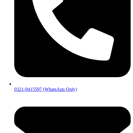
0321-9415597 (WhatsApp Only)