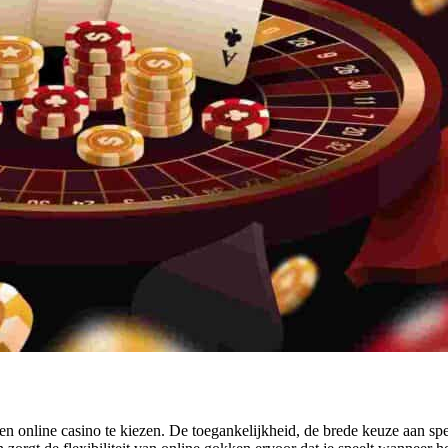
en online casino te kiezen. De toegankelijkheid, de brede keuze aan sp