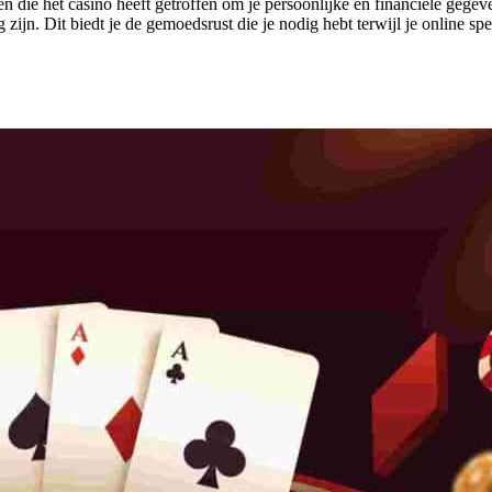
len die het casino heeft getroffen om je persoonlijke en financiële ge
zijn. Dit biedt je de gemoedsrust die je nodig hebt terwijl je online spe