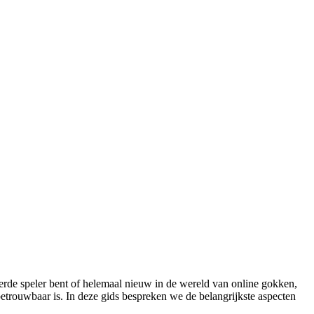
erde speler bent of helemaal nieuw in de wereld van online gokken,
etrouwbaar is. In deze gids bespreken we de belangrijkste aspecten