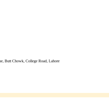
ue, Butt Chowk, College Road, Lahore