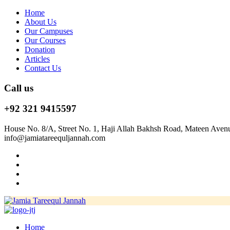
Home
About Us
Our Campuses
Our Courses
Donation
Articles
Contact Us
Call us
+92 321 9415597
House No. 8/A, Street No. 1, Haji Allah Bakhsh Road, Mateen Aven
info@jamiatareequljannah.com
Home