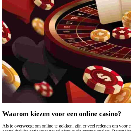
Waarom kiezen voor een online casino?
Als je overweegt om online te gokken, zijn er veel redenen om voor e