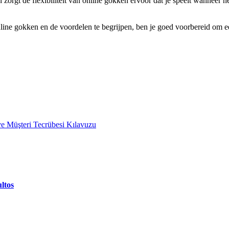
 zorgt de flexibiliteit van online gokken ervoor dat je speelt wanneer h
line gokken en de voordelen te begrijpen, ben je goed voorbereid om e
e Müşteri Tecrübesi Kılavuzu
ultos