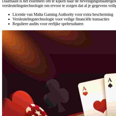
Daarnaast is het essentieel om te kijken naar de beveiligingsmaatrege
versleutelingstechnologie om ervoor te zorgen dat al je gegevens veilig 
Licentie van Malta Gaming Authority voor extra bescherming
Versleutelingstechnologie voor veilige financiële transacties
Reguliere audits voor eerlijke spelresultaten