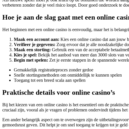
verbeteren zonder dat je veel risico loopt. Door goed onderzoek te doen
Hoe je aan de slag gaat met een online cas
Het beginnen met een online casino is eenvoudig, maar het is belangri
Maak een account aan:
Kies een online casino dat aan jouw be
Verifieer je gegevens:
Zorg ervoor dat je alle noodzakelijke do
Maak een storting:
Gebruik een van de acceptabele betaalmetho
Kies je spel:
Bekijk het aanbod van meer dan 3000 slots van versc
Begin met spelen:
Zet je eerste stappen in de spannende werel
Gemakkelijk registratieproces zonder gedoe
Snelle stortingsmethoden om onmiddellijk te kunnen spelen
Toegang tot een breed scala aan spellen
Praktische details voor online casino’s
Bij het kiezen van een online casino is het essentieel om de praktisc
cruciaal zijn, vooral als je vragen of problemen ondervindt tijdens het
Een ander belangrijk aspect om te overwegen zijn de uitbetalingsvoor
gemoedsrust geven. Dit helpt je om snel toegang te krijgen tot je geld