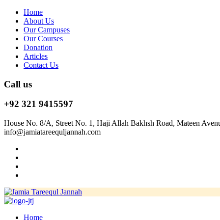
Home
About Us
Our Campuses
Our Courses
Donation
Articles
Contact Us
Call us
+92 321 9415597
House No. 8/A, Street No. 1, Haji Allah Bakhsh Road, Mateen Aven
info@jamiatareequljannah.com
Home