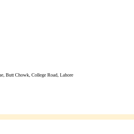
ue, Butt Chowk, College Road, Lahore