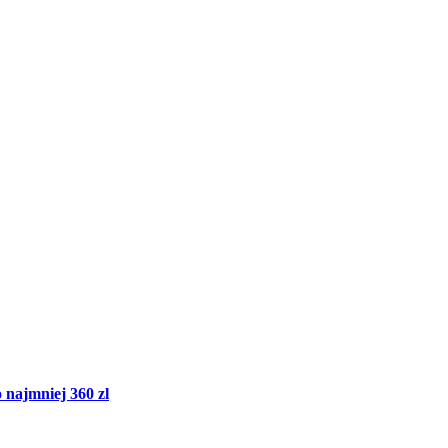
o najmniej 360 zl