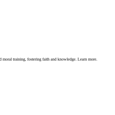
moral training, fostering faith and knowledge. Learn more.