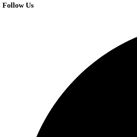
Follow Us