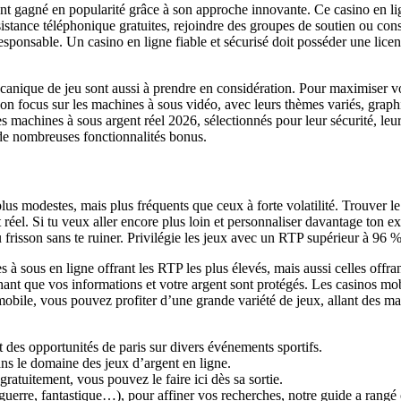
 gagné en popularité grâce à son approche innovante. Ce casino en lign
istance téléphonique gratuites, rejoindre des groupes de soutien ou consu
ponsable. Un casino en ligne fiable et sécurisé doit posséder une licence
écanique de jeu sont aussi à prendre en considération. Pour maximiser 
 focus sur les machines à sous vidéo, avec leurs thèmes variés, graph
 machines à sous argent réel 2026, sélectionnés pour leur sécurité, leur v
 de nombreuses fonctionnalités bonus.
 plus modestes, mais plus fréquents que ceux à forte volatilité. Trouver l
 réel. Si tu veux aller encore plus loin et personnaliser davantage ton e
u frisson sans te ruiner. Privilégie les jeux avec un RTP supérieur à 96
à sous en ligne offrant les RTP les plus élevés, mais aussi celles offran
achant que vos informations et votre argent sont protégés. Les casinos mo
 mobile, vous pouvez profiter d’une grande variété de jeux, allant des m
t des opportunités de paris sur divers événements sportifs.
s le domaine des jeux d’argent en ligne.
ratuitement, vous pouvez le faire ici dès sa sortie.
uerre, fantastique…), pour affiner vos recherches, notre guide a rangé