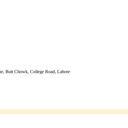
ue, Butt Chowk, College Road, Lahore