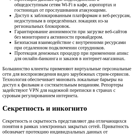
общедоступным сетям Wi-Fi в кафе, аэропортах и
гостиницах от прослушивания атакующими.
Доступ к заблокированным платформам и веб-ресурсам,
недоступным в определённых локациях из-за
региональных блокировок.
Гарантирование анонимности при загрузке веб-сайтов
без мониторинга активности провайдером.
Безопасная взаимодействие с внутренними ресурсами
при отдаленном подключении сотрудников.
Протекция денежных процедур при применении апикс
для онлайн-банкинга и заказов в интернет-магазинах.
Большинство клиенты применяют виртуальные персональные
сети для воспроизведения видео зарубежных стрим-сервисов.
Технология обеспечивает миновать локальные барьеры на
доступ к фильмам и состязательным вещаниям. Репортеры
задействуют VPN для надежной переписки в странах с
суровым регулированием интернета.
Секретность и инкогнито
Секретность и скрытность представляют два отличающихся
понятия в рамках электронных закрытых сетей. Приватность
обозначает протекцию индивидуальных данных от