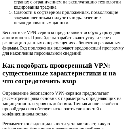
странах с ограничением на эксплуатацию технологии
кодирования трафика.
Слабости в софтверном приложениях, позволяющие
злоумышленникам получить подключение к
незакодированным данным.
Бесплатные VPN-сервисы представляют особую угрозу для
анонимности. Провайдеры зарабатывают услуги через
реализацию данных о перемещениях абонентов рекламным
фирмам. Ряд приложения включают вредоносный программу
для накопления персональной сведений.
Как подобрать проверенный VPN:
существенные характеристики и на
что сосредоточить взор
Определение безопасного VPN-сервиса предполагает
рассмотрения ряда основных параметров, определяющих на
защищенность и уровень действия. Точная анализ свойств
провайдера способствует исключить сложностей с
конфиденциальностью.
Регламент конфиденциальности устанавливает, какую
информацию фиксирует и удерживает провайдер о