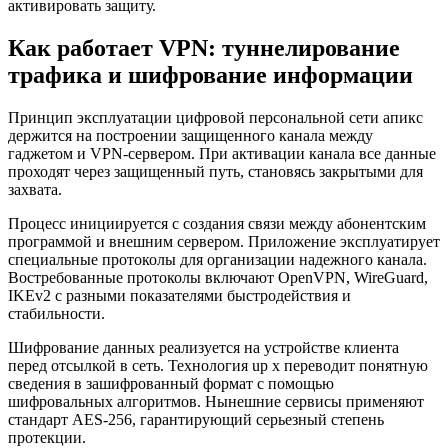
активировать защиту.
Как работает VPN: туннелирование
трафика и шифрование информации
Принцип эксплуатации цифровой персональной сети апикс
держится на построении защищенного канала между
гаджетом и VPN-сервером. При активации канала все данные
проходят через защищенный путь, становясь закрытыми для
захвата.
Процесс инициируется с создания связи между абонентским
программой и внешним сервером. Приложение эксплуатирует
специальные протоколы для организации надежного канала.
Востребованные протоколы включают OpenVPN, WireGuard,
IKEv2 с разными показателями быстродействия и
стабильности.
Шифрование данных реализуется на устройстве клиента
перед отсылкой в сеть. Технология up x переводит понятную
сведения в зашифрованный формат с помощью
шифровальных алгоритмов. Нынешние сервисы применяют
стандарт AES-256, гарантирующий серьезный степень
протекции.