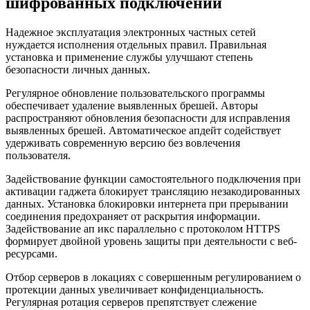
шифрованных подключений
Надежное эксплуатация электронных частных сетей
нуждается исполнения отдельных правил. Правильная
установка и применение службы улучшают степень
безопасности личных данных.
Регулярное обновление пользовательского программы
обеспечивает удаление выявленных брешей. Авторы
распространяют обновления безопасности для исправления
выявленных брешей. Автоматическое апдейт содействует
удерживать современную версию без вовлечения
пользователя.
Задействование функции самостоятельного подключения при
активации гаджета блокирует трансляцию незакодированных
данных. Установка блокировки интернета при прерывании
соединения предохраняет от раскрытия информации.
Задействование ап икс параллельно с протоколом HTTPS
формирует двойной уровень защиты при деятельности с веб-
ресурсами.
Отбор серверов в локациях с совершенным регулированием о
протекции данных увеличивает конфиденциальность.
Регулярная ротация серверов препятствует слежение