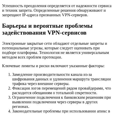
Успешность преодоления определяется от надежности сервиса
и техник запрета. Определенные решения обнаруживают и
запрещают IP-адреса признанных VPN-серверов.
Барьеры и вероятные проблемы
задействования VPN‑сервисов
Электронные закрытые сети обладают отдельные запреты и
потенциальные угрозы, которые следует оценивать при
подборе платформы. Технология не является универсальным
методом всех проблем протекции.
Ключевые лимиты и риски включают указанные факторы:
Замедление производительности канала из-за
шифрования данных и удлинения маршрута трансляции
трафика через внешние серверы.
Фиксация логов перемещений рядом провайдерами, что
расходится обещаниям о тотальной секретности.
Ограничение подключения к банковским решениям при
выявлении подключения через серверы в других
регионах.
Законодательные проблемы при использовании апикс в