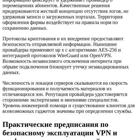
перемещениях абонентов. Качественные решения
придерживаются жесткой концепции отсутствия логов, не
удерживая записи о загруженных порталах. Территория
оформления фирмы воздействует на правила норм по
сохранению данных.
Протоколы криптования и их внедрение предоставляют
безопасность отправляемой информации. Нынешние
провайдеры применяют up x с алгоритмами AES-256 и
интеграцией протоколов WireGuard или OpenVPN.
Возможность независимого отключения интернета при
обрыве подключения блокирует утечку незакодированных
данных.
Численность и локация серверов сказываются на скорость
функционирования и получаемость материалов из
отличающихся зон. Репутация провайдера удостоверяется
сторонними экспертизами и мнениями специалистов.
Уровень инженерной помощи и существование клиентов для
всевозможных гаджетов значимы при определении службы.
Практические предписания по
безопасному эксплуатации VPN и