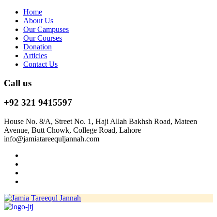
Home
About Us
Our Campuses
Our Courses
Donation
Articles
Contact Us
Call us
+92 321 9415597
House No. 8/A, Street No. 1, Haji Allah Bakhsh Road, Mateen
Avenue, Butt Chowk, College Road, Lahore
info@jamiatareequljannah.com