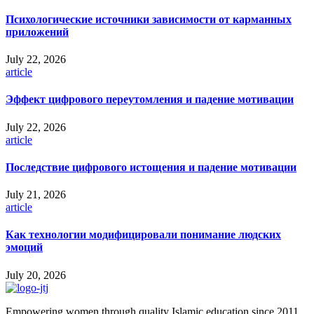
Психологические источники зависимости от карманных
приложений
July 22, 2026
article
Эффект цифрового переутомления и падение мотивации
July 22, 2026
article
Последствие цифрового истощения и падение мотивации
July 21, 2026
article
Как технологии модифицировали понимание людских
эмоций
July 20, 2026
Empowering women through quality Islamic education since 2011.