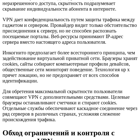
неразрешенного доступа, скрытность подразумевает
скрывание индивидуальности абонента в интернете.
VPN дает конфиденциальность путем защиты трафика между
гаджетом и сервером. Провайдер видит только обстоятельство
присоединения к серверу, но не способен распознать
посещаемые порталы. Веб-ресурсы принимают IP-адрес
сервера вместо настоящего адреса пользователя.
Инкогнито предполагает более всестороннего принципа, чем
задействование виртуальной приватной сети. Браузеры хранят
cookies, сайты собирают компьютерные профили девайсов,
общественные сети мониторят поведение. Технология up x
прячет локацию, но не предохраняет от всех способов
идентификации.
Для обретения максимальной скрытности пользователи
совмещают VPN с дополнительными средствами. Целевые
браузеры останавливают счетчики и стирают cookies.
Отдельные службы обеспечивают каскадное соединение через
ряд серверов в различных странах, усложняя слежение
происхождения трафика.
Обход ограничений и контроля с