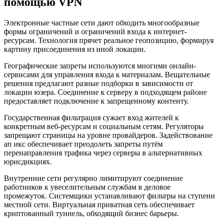
помощью VPN
Электронные частные сети дают обходить многообразные
формы ограничений и ограничений входа к интернет-
ресурсам. Технология прячет реальное геопозицию, формируя
картину присоединения из иной локации.
Географические запреты используются многими онлайн-
сервисами для управления входа к материалам. Вещательные
решения предлагают разные подборки в зависимости от
локации юзера. Соединение к серверу в подходящем районе
предоставляет подключение к запрещенному контенту.
Государственная фильтрация сужает вход жителей к
конкретным веб-ресурсам и социальным сетям. Регуляторы
запрещают страницы на уровне провайдеров. Задействование
ап икс обеспечивает преодолеть запреты путём
перенаправления трафика через серверы в альтернативных
юрисдикциях.
Внутренние сети регулярно лимитируют соединение
работников к увеселительным службам в деловое
промежуток. Системщики устанавливают фильтры на ступени
местной сети. Виртуальная приватная сеть обеспечивает
криптованный туннель, обходящий бизнес барьеры.