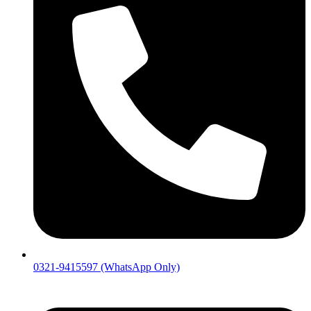
0321-9415597 (WhatsApp Only)