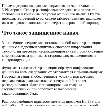
После кодирования данные отправляются через канал на
VPN-сервер. Сервер расшифровывает данные и передает
требования к конечным ресурсам от личного имени. Ответы
проходят встречный курс: сервер забирает данные, защищает
их и отправляет пользователю через шифрованный коридор.
Что такое защищенное канал
Защищённое соединение составляет собой канал трансляции
данных с внедрением защитных способов шифрования.
Технология пресекает несанкционированный проникновение
к пересылаемым данным со стороны злоумышленников и
контролирующих.
Фундамент надежной трансляции образует шифрование
данных на всём следовании от отправителя к принимающему.
Протоколы защиты обеспечивают условия, при которых
перехваченная данные является ненужной без ключа
раскодирования. Даже при копировании трафика
злоумышленники приобретают только массив
закодированных букв.
Распространённым примером является протокол HTTPS для
веб-сайтов. Браузеры показывают иконку замка в адресной