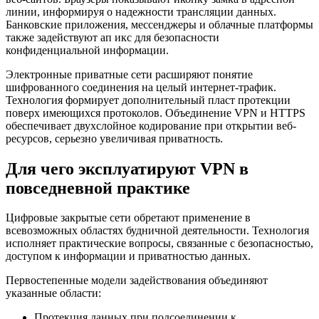
линии, информируя о надежности трансляции данных.
Банковские приложения, мессенджеры и облачные платформы
также задействуют ап икс для безопасности
конфиденциальной информации.
Электронные приватные сети расширяют понятие
шифрованного соединения на целый интернет-трафик.
Технология формирует дополнительный пласт протекции
поверх имеющихся протоколов. Объединение VPN и HTTPS
обеспечивает двухслойное кодирование при открытии веб-
ресурсов, серьезно увеличивая приватность.
Для чего эксплуатируют VPN в
повседневной практике
Цифровые закрытые сети обретают применение в
всевозможных областях будничной деятельности. Технология
исполняет практические вопросы, связанные с безопасностью,
доступом к информации и приватностью данных.
Первостепенные модели задействования объединяют
указанные области:
Протекция данных при подсоединении к