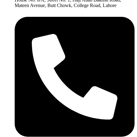
Mateen Avenue, Butt Chowk, College Road, Lahore