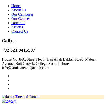
Home
About Us
Our Campuses
Our Courses
Donation
Articles
Contact Us
Call us
+92 321 9415597
House No. 8/A, Street No. 1, Haji Allah Bakhsh Road, Mateen
Avenue, Butt Chowk, College Road, Lahore
info@jamiatareequljannah.com