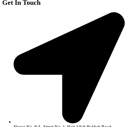
Get In Touch
House No. 8/A, Street No. 1, Haji Allah Bakhsh Road,