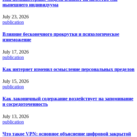
нынешнего индивидуума
July 23, 2026
publication
Влияние бесконечного прокрутки и психологическое
изнеможение
July 17, 2026
publication
Как интернет изменил осмысление персональных пределов
July 15, 2026
publication
Как лаконичный содержание воздействует на запоминание
и сосредоточенность
July 13, 2026
publication
Что такое VPN: основное объяснение цифровой закрытой