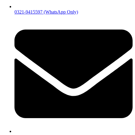
0321-9415597 (WhatsApp Only)