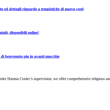
o ed dettagli riguardo a tempistiche di nuovo costi
tuiti, disponibili online!
s di benvenuto piu in avanti mucchio
er Hamna Center’s supervision, we offer comprehensive religious and 