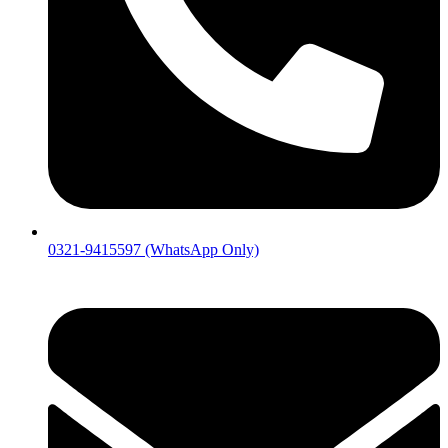
0321-9415597 (WhatsApp Only)