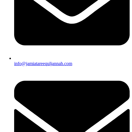
info@jamiatareequljannah.com