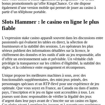
bonus promotionnels qu’offre KingsChance. Ce site dispose
également d’une version mobile qui permet de jouer au casino à
partir d’un téléphone portable.
Slots Hammer : le casino en ligne le plus
fiable
L’expression stake casino apparaît souvent dans les discussions entre
passionnés qui évaluent les tables en direct, la sélection de
fournisseurs et la stabilité des sessions. Les opérateurs les plus
sérieux publient des informations détaillées sur la licence, le
chiffrement des données et les outils d’aide au jeu responsable, afin
d’offrir un environnement sain et prévisible. Un véritable club
privilégie la transparence sur les critères d’éligibilité, la stabilité des
règles, et la cohérence entre engagement et récompenses.
Unique propose les meilleures machines à sous, avec des
fonctionnalités supplémentaires, des mini-jeux primés, des
personnages spéciaux et un RTP élevé pour une expérience de jeu
optimale. Que vous soyez en France, au Canada ou dans d’autres
pays, l’inscription et le jeu en ligne sont accessibles à tous. Les
joueurs sont donc responsables de vérifier la légalité des jeux
d’argent dans leur pays avant de s’inscrire sur un casino en ligne.
Ces règles visent à protéger les joueurs et à garantir une expérience