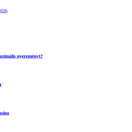
2026
aximális nyereményt?
t
asino