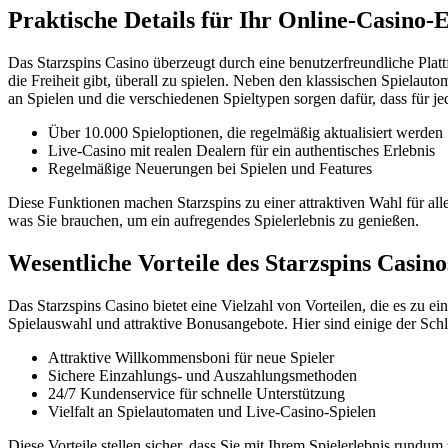
Praktische Details für Ihr Online-Casino-E
Das Starzspins Casino überzeugt durch eine benutzerfreundliche Plat
die Freiheit gibt, überall zu spielen. Neben den klassischen Spielau
an Spielen und die verschiedenen Spieltypen sorgen dafür, dass für j
Über 10.000 Spieloptionen, die regelmäßig aktualisiert werden
Live-Casino mit realen Dealern für ein authentisches Erlebnis
Regelmäßige Neuerungen bei Spielen und Features
Diese Funktionen machen Starzspins zu einer attraktiven Wahl für alle
was Sie brauchen, um ein aufregendes Spielerlebnis zu genießen.
Wesentliche Vorteile des Starzspins Casino
Das Starzspins Casino bietet eine Vielzahl von Vorteilen, die es zu e
Spielauswahl und attraktive Bonusangebote. Hier sind einige der Schl
Attraktive Willkommensboni für neue Spieler
Sichere Einzahlungs- und Auszahlungsmethoden
24/7 Kundenservice für schnelle Unterstützung
Vielfalt an Spielautomaten und Live-Casino-Spielen
Diese Vorteile stellen sicher, dass Sie mit Ihrem Spielerlebnis rundu