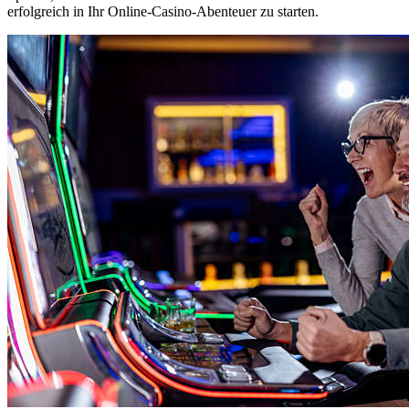
erfolgreich in Ihr Online-Casino-Abenteuer zu starten.