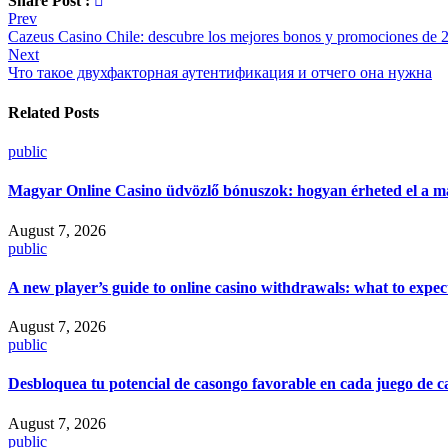
Share Post :
Prev
Cazeus Casino Chile: descubre los mejores bonos y promociones de 
Next
Что такое двухфакторная аутентификация и отчего она нужна
Related Posts
public
Magyar Online Casino üdvözlő bónuszok: hogyan érheted el a m
August 7, 2026
public
A new player’s guide to online casino withdrawals: what to expec
August 7, 2026
public
Desbloquea tu potencial de casongo favorable en cada juego de c
August 7, 2026
public