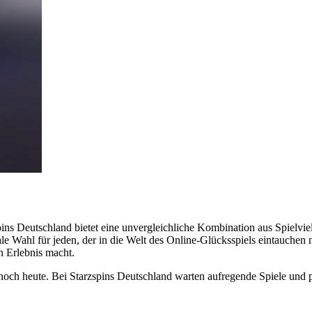
pins Deutschland bietet eine unvergleichliche Kombination aus Spielviel
eale Wahl für jeden, der in die Welt des Online-Glücksspiels eintauche
n Erlebnis macht.
och heute. Bei Starzspins Deutschland warten aufregende Spiele und pot