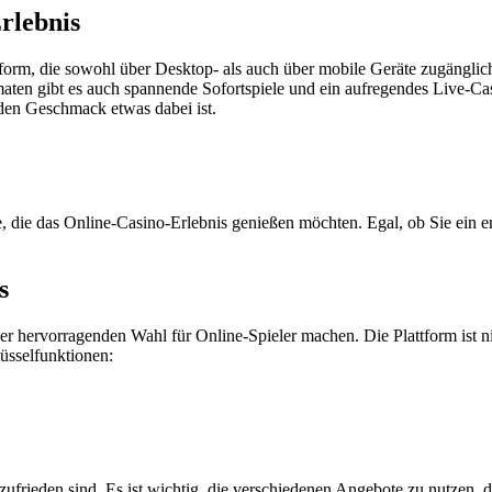
rlebnis
tform, die sowohl über Desktop- als auch über mobile Geräte zugänglich
tomaten gibt es auch spannende Sofortspiele und ein aufregendes Live-
eden Geschmack etwas dabei ist.
, die das Online-Casino-Erlebnis genießen möchten. Egal, ob Sie ein erfa
s
iner hervorragenden Wahl für Online-Spieler machen. Die Plattform ist n
üsselfunktionen:
m zufrieden sind. Es ist wichtig, die verschiedenen Angebote zu nutzen,