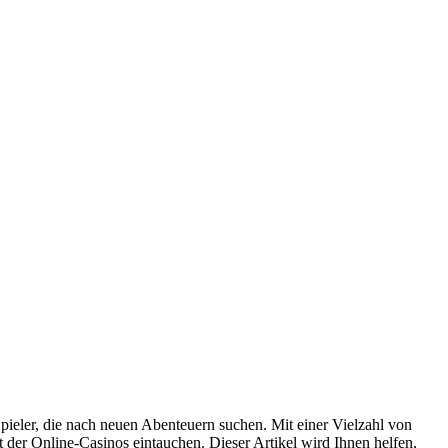
pieler, die nach neuen Abenteuern suchen. Mit einer Vielzahl von
t der Online-Casinos eintauchen. Dieser Artikel wird Ihnen helfen,