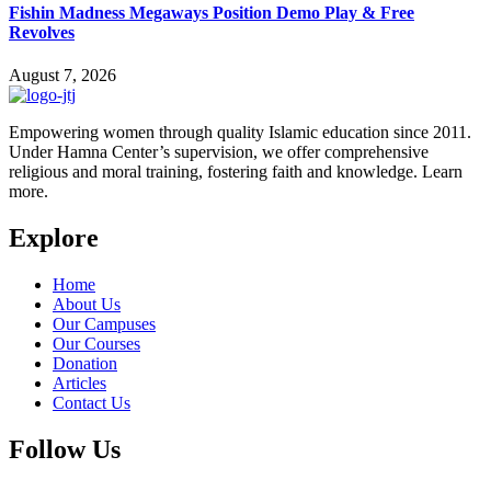
Fishin Madness Megaways Position Demo Play & Free
Revolves
August 7, 2026
Empowering women through quality Islamic education since 2011.
Under Hamna Center’s supervision, we offer comprehensive
religious and moral training, fostering faith and knowledge. Learn
more.
Explore
Home
About Us
Our Campuses
Our Courses
Donation
Articles
Contact Us
Follow Us