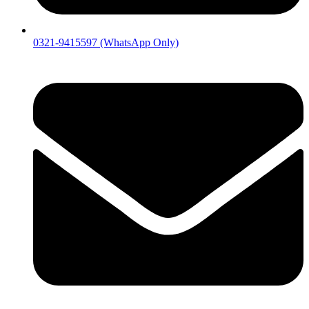
0321-9415597 (WhatsApp Only)