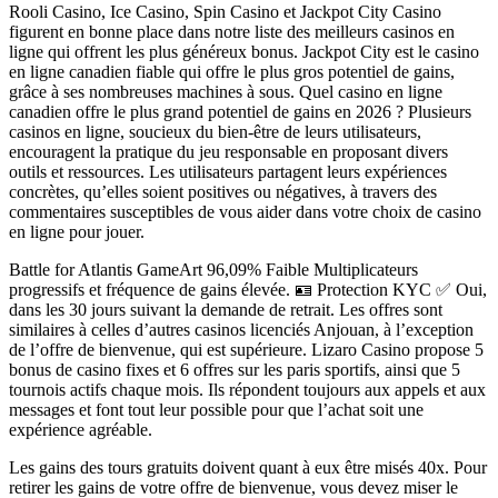
Rooli Casino, Ice Casino, Spin Casino et Jackpot City Casino
figurent en bonne place dans notre liste des meilleurs casinos en
ligne qui offrent les plus généreux bonus. Jackpot City est le casino
en ligne canadien fiable qui offre le plus gros potentiel de gains,
grâce à ses nombreuses machines à sous. Quel casino en ligne
canadien offre le plus grand potentiel de gains en 2026 ? Plusieurs
casinos en ligne, soucieux du bien-être de leurs utilisateurs,
encouragent la pratique du jeu responsable en proposant divers
outils et ressources. Les utilisateurs partagent leurs expériences
concrètes, qu’elles soient positives ou négatives, à travers des
commentaires susceptibles de vous aider dans votre choix de casino
en ligne pour jouer.
Battle for Atlantis GameArt 96,09% Faible Multiplicateurs
progressifs et fréquence de gains élevée. 🪪 Protection KYC ✅ Oui,
dans les 30 jours suivant la demande de retrait. Les offres sont
similaires à celles d’autres casinos licenciés Anjouan, à l’exception
de l’offre de bienvenue, qui est supérieure. Lizaro Casino propose 5
bonus de casino fixes et 6 offres sur les paris sportifs, ainsi que 5
tournois actifs chaque mois. Ils répondent toujours aux appels et aux
messages et font tout leur possible pour que l’achat soit une
expérience agréable.
Les gains des tours gratuits doivent quant à eux être misés 40x. Pour
retirer les gains de votre offre de bienvenue, vous devez miser le