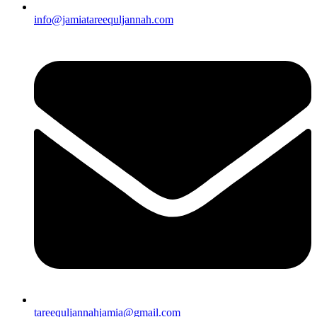
info@jamiatareequljannah.com
tareequljannahjamia@gmail.com