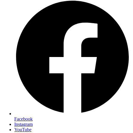
Facebook
Instagram
YouTube