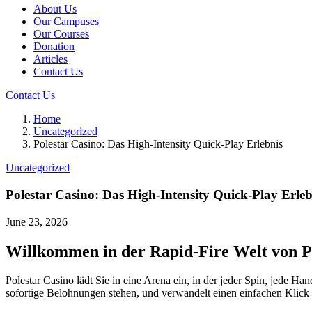
About Us
Our Campuses
Our Courses
Donation
Articles
Contact Us
Contact Us
Home
Uncategorized
Polestar Casino: Das High‑Intensity Quick‑Play Erlebnis
Uncategorized
Polestar Casino: Das High‑Intensity Quick‑Play Erleb
June 23, 2026
Willkommen in der Rapid‑Fire Welt von P
Polestar Casino lädt Sie in eine Arena ein, in der jeder Spin, jede H
sofortige Belohnungen stehen, und verwandelt einen einfachen Klick 