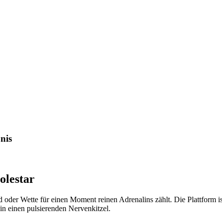
nis
olestar
and oder Wette für einen Moment reinen Adrenalins zählt. Die Plattform i
in einen pulsierenden Nervenkitzel.