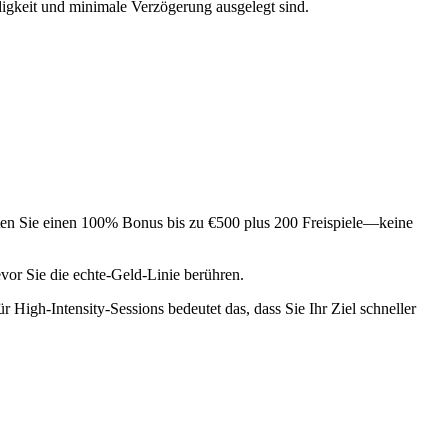
gkeit und minimale Verzögerung ausgelegt sind.
lten Sie einen 100% Bonus bis zu €500 plus 200 Freispiele—keine
vor Sie die echte‑Geld-Linie berühren.
High‑Intensity‑Sessions bedeutet das, dass Sie Ihr Ziel schneller