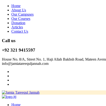
Home
About Us
Our Campuses
Our Courses
Donation
Articles
Contact Us
Call us
+92 321 9415597
House No. 8/A, Street No. 1, Haji Allah Bakhsh Road, Mateen Aven
info@jamiatareequljannah.com
Home