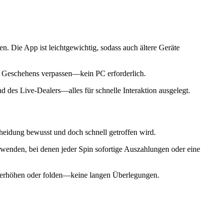
. Die App ist leichtgewichtig, sodass auch ältere Geräte
es Geschehens verpassen—kein PC erforderlich.
nd des Live‑Dealers—alles für schnelle Interaktion ausgelegt.
scheidung bewusst und doch schnell getroffen wird.
erwenden, bei denen jeder Spin sofortige Auszahlungen oder eine
ie erhöhen oder folden—keine langen Überlegungen.