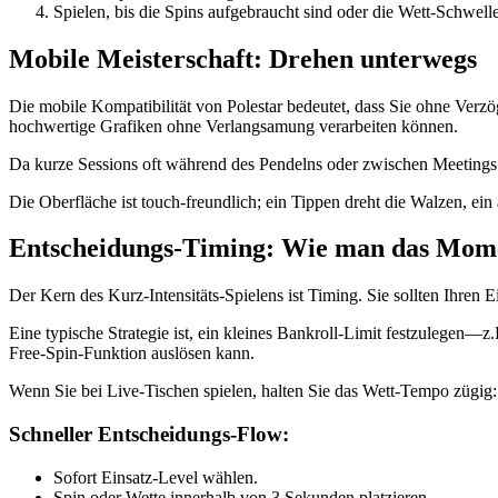
Spielen, bis die Spins aufgebraucht sind oder die Wett‑Schwelle 
Mobile Meisterschaft: Drehen unterwegs
Die mobile Kompatibilität von Polestar bedeutet, dass Sie ohne Verz
hochwertige Grafiken ohne Verlangsamung verarbeiten können.
Da kurze Sessions oft während des Pendelns oder zwischen Meetings 
Die Oberfläche ist touch‑freundlich; ein Tippen dreht die Walzen, ein
Entscheidungs‑Timing: Wie man das Mom
Der Kern des Kurz‑Intensitäts‑Spielens ist Timing. Sie sollten Ihren 
Eine typische Strategie ist, ein kleines Bankroll‑Limit festzulegen—
Free‑Spin‑Funktion auslösen kann.
Wenn Sie bei Live‑Tischen spielen, halten Sie das Wett‑Tempo zügig:
Schneller Entscheidungs‑Flow:
Sofort Einsatz‑Level wählen.
Spin oder Wette innerhalb von 3 Sekunden platzieren.