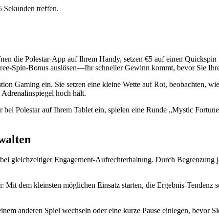
 Sekunden treffen.
ie öffnen die Polestar‑App auf Ihrem Handy, setzen €5 auf einen Quicks
 Free‑Spin‑Bonus auslösen—Ihr schneller Gewinn kommt, bevor Sie Ihren
ion Gaming ein. Sie setzen eine kleine Wette auf Rot, beobachten, wie 
Adrenalinspiegel hoch hält.
 bei Polestar auf Ihrem Tablet ein, spielen eine Runde „Mystic Fortun
walten
le bei gleichzeitiger Engagement‑Aufrechterhaltung. Durch Begrenzung 
n: Mit dem kleinsten möglichen Einsatz starten, die Ergebnis‑Tendenz 
einem anderen Spiel wechseln oder eine kurze Pause einlegen, bevor Sie