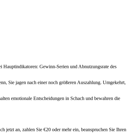
wei Hauptindikatoren: Gewinn‑Serien und Abnutzungsrate des
denn, Sie jagen nach einer noch größeren Auszahlung. Umgekehrt,
alten emotionale Entscheidungen in Schach und bewahren die
h jetzt an, zahlen Sie €20 oder mehr ein, beanspruchen Sie Ihren