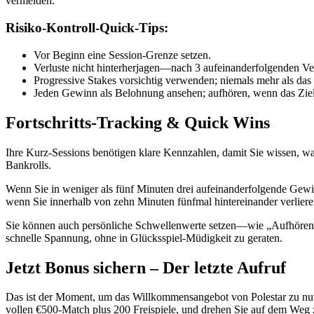
vermeiden.
Risiko‑Kontroll‑Quick‑Tips:
Vor Beginn eine Session‑Grenze setzen.
Verluste nicht hinterherjagen—nach 3 aufeinanderfolgenden Ver
Progressive Stakes vorsichtig verwenden; niemals mehr als das
Jeden Gewinn als Belohnung ansehen; aufhören, wenn das Ziel e
Fortschritts‑Tracking & Quick Wins
Ihre Kurz‑Sessions benötigen klare Kennzahlen, damit Sie wissen, w
Bankrolls.
Wenn Sie in weniger als fünf Minuten drei aufeinanderfolgende Gewi
wenn Sie innerhalb von zehn Minuten fünfmal hintereinander verlieren,
Sie können auch persönliche Schwellenwerte setzen—wie „Aufhören 
schnelle Spannung, ohne in Glücksspiel‑Müdigkeit zu geraten.
Jetzt Bonus sichern – Der letzte Aufruf
Das ist der Moment, um das Willkommensangebot von Polestar zu nutze
vollen €500‑Match plus 200 Freispiele, und drehen Sie auf dem Weg