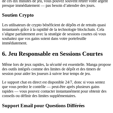
de ces dix minutes de jeu, vous pouvez souvent retirer votre argent
presque immédiatement — pas besoin d’attendre des jours.
Soutien Crypto
Les utilisateurs de crypto bénéficient de dépôts et de retraits quasi
instantanés grâce à la rapidité de la technologie blockchain. Cela
s’aligne parfaitement avec la stratégie de sessions courtes où vous
souhaitez que vos gains soient dans votre portefeuille
immédiatement.
6. Jeu Responsable en Sessions Courtes
Même lors de jeux rapides, la sécurité est essentielle. Manga propose
des outils intégrés comme des limites de dépôt et des timers de
session pour aider les joueurs à suivre leur temps de jeu.
Le support chat en direct est disponible 24/7, donc si vous sentez
que vous perdez le contrôle — peut-être après plusieurs gains
rapides — vous pouvez contacter instantanément pour obtenir des
conseils ou définir des limites supplémentaires.
Support Email pour Questions Différées