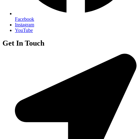
Facebook
Instagram
YouTube
Get In Touch