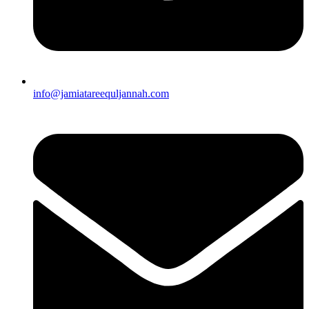
info@jamiatareequljannah.com