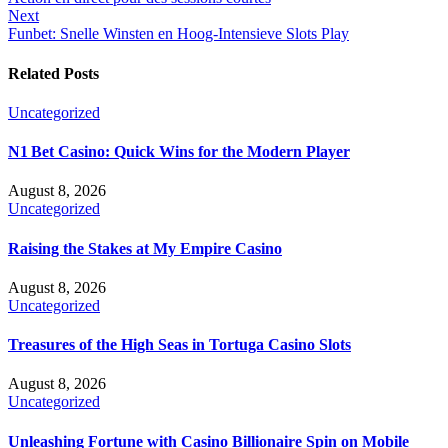
Next
Funbet: Snelle Winsten en Hoog‑Intensieve Slots Play
Related Posts
Uncategorized
N1 Bet Casino: Quick Wins for the Modern Player
August 8, 2026
Uncategorized
Raising the Stakes at My Empire Casino
August 8, 2026
Uncategorized
Treasures of the High Seas in Tortuga Casino Slots
August 8, 2026
Uncategorized
Unleashing Fortune with Casino Billionaire Spin on Mobile