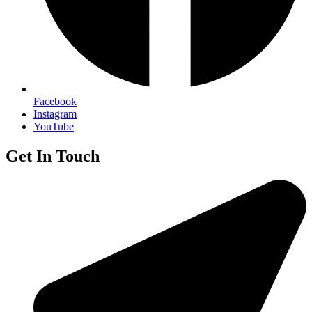
Facebook
Instagram
YouTube
Get In Touch