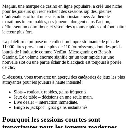
Magius, une marque de casino en ligne populaire, a créé une niche
pour les joueurs qui recherchent des sessions rapides, pleines
d’adrénaline, offrant une satisfaction instantanée. Au lieu de
marathons interminables, ces joueurs plongent dans l’action,
définissent un court timer, et visent des retours rapides qui font battre
le cœur plus fort.
La plateforme propose une collection impressionnante de plus de
11 000 titres provenant de plus de 110 fournisseurs, dont des poids
lourds de l’industrie comme NetEnt, Microgaming et Betsoft
Gaming. Le volume énorme signifie qu’un tour rapide sur une
nouvelle slot ou une partie éclair de blackjack est toujours à portée
de clic.
Ci-dessous, vous trouverez un aperçu des catégories de jeux les plus
attrayantes pour les joueurs à haute intensité :
Slots – rouleaux rapides, gains fréquents.
Jeux de table – décisions en une seule main.
Live dealer – interaction immédiate.
Bingo & jackpot – gros gains instantanés.
Pourquoi les sessions courtes sont
importantes pour les joueurs modernes