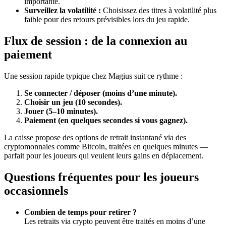
importante.
Surveillez la volatilité :
Choisissez des titres à volatilité plus
faible pour des retours prévisibles lors du jeu rapide.
Flux de session : de la connexion au
paiement
Une session rapide typique chez Magius suit ce rythme :
Se connecter / déposer (moins d’une minute).
Choisir un jeu (10 secondes).
Jouer (5–10 minutes).
Paiement (en quelques secondes si vous gagnez).
La caisse propose des options de retrait instantané via des
cryptomonnaies comme Bitcoin, traitées en quelques minutes —
parfait pour les joueurs qui veulent leurs gains en déplacement.
Questions fréquentes pour les joueurs
occasionnels
Combien de temps pour retirer ?
Les retraits via crypto peuvent être traités en moins d’une