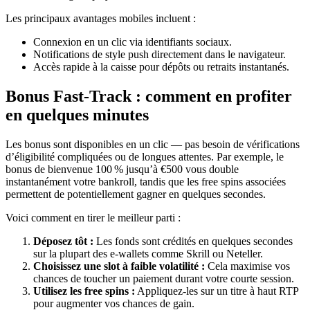
Les principaux avantages mobiles incluent :
Connexion en un clic via identifiants sociaux.
Notifications de style push directement dans le navigateur.
Accès rapide à la caisse pour dépôts ou retraits instantanés.
Bonus Fast‑Track : comment en profiter
en quelques minutes
Les bonus sont disponibles en un clic — pas besoin de vérifications
d’éligibilité compliquées ou de longues attentes. Par exemple, le
bonus de bienvenue 100 % jusqu’à €500 vous double
instantanément votre bankroll, tandis que les free spins associées
permettent de potentiellement gagner en quelques secondes.
Voici comment en tirer le meilleur parti :
Déposez tôt :
Les fonds sont crédités en quelques secondes
sur la plupart des e‑wallets comme Skrill ou Neteller.
Choisissez une slot à faible volatilité :
Cela maximise vos
chances de toucher un paiement durant votre courte session.
Utilisez les free spins :
Appliquez-les sur un titre à haut RTP
pour augmenter vos chances de gain.