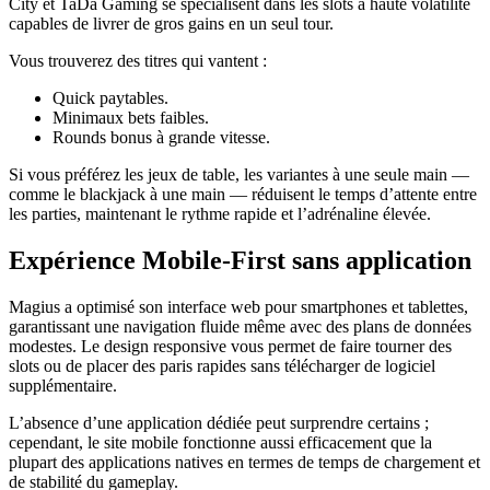
City et TaDa Gaming se spécialisent dans les slots à haute volatilité
capables de livrer de gros gains en un seul tour.
Vous trouverez des titres qui vantent :
Quick paytables.
Minimaux bets faibles.
Rounds bonus à grande vitesse.
Si vous préférez les jeux de table, les variantes à une seule main —
comme le blackjack à une main — réduisent le temps d’attente entre
les parties, maintenant le rythme rapide et l’adrénaline élevée.
Expérience Mobile‑First sans application
Magius a optimisé son interface web pour smartphones et tablettes,
garantissant une navigation fluide même avec des plans de données
modestes. Le design responsive vous permet de faire tourner des
slots ou de placer des paris rapides sans télécharger de logiciel
supplémentaire.
L’absence d’une application dédiée peut surprendre certains ;
cependant, le site mobile fonctionne aussi efficacement que la
plupart des applications natives en termes de temps de chargement et
de stabilité du gameplay.