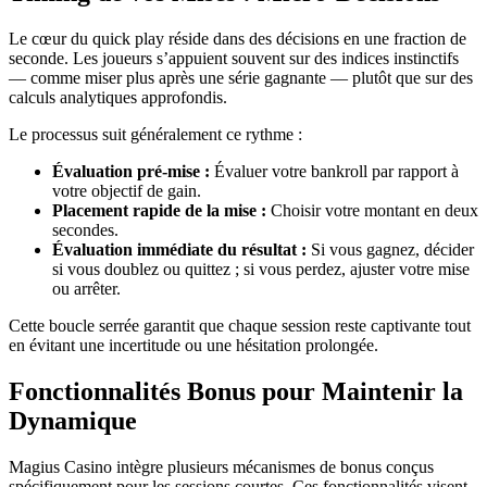
Le cœur du quick play réside dans des décisions en une fraction de
seconde. Les joueurs s’appuient souvent sur des indices instinctifs
— comme miser plus après une série gagnante — plutôt que sur des
calculs analytiques approfondis.
Le processus suit généralement ce rythme :
Évaluation pré‑mise :
Évaluer votre bankroll par rapport à
votre objectif de gain.
Placement rapide de la mise :
Choisir votre montant en deux
secondes.
Évaluation immédiate du résultat :
Si vous gagnez, décider
si vous doublez ou quittez ; si vous perdez, ajuster votre mise
ou arrêter.
Cette boucle serrée garantit que chaque session reste captivante tout
en évitant une incertitude ou une hésitation prolongée.
Fonctionnalités Bonus pour Maintenir la
Dynamique
Magius Casino intègre plusieurs mécanismes de bonus conçus
spécifiquement pour les sessions courtes. Ces fonctionnalités visent