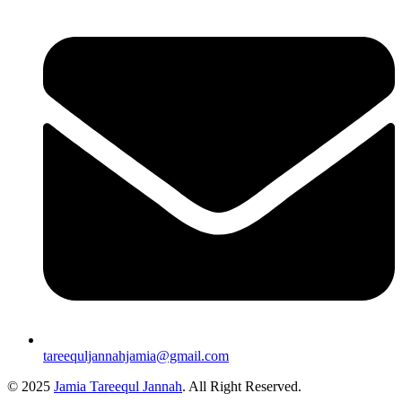
tareequljannahjamia@gmail.com
© 2025
Jamia Tareequl Jannah
. All Right Reserved.