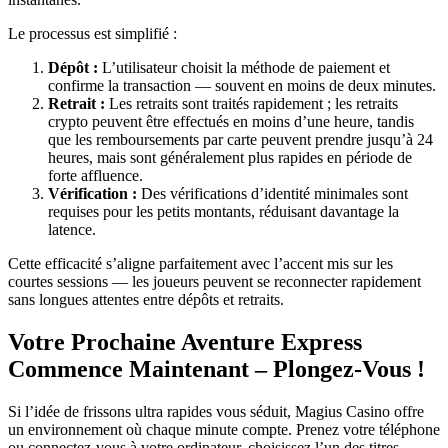
Le processus est simplifié :
Dépôt :
L’utilisateur choisit la méthode de paiement et
confirme la transaction — souvent en moins de deux minutes.
Retrait :
Les retraits sont traités rapidement ; les retraits
crypto peuvent être effectués en moins d’une heure, tandis
que les remboursements par carte peuvent prendre jusqu’à 24
heures, mais sont généralement plus rapides en période de
forte affluence.
Vérification :
Des vérifications d’identité minimales sont
requises pour les petits montants, réduisant davantage la
latence.
Cette efficacité s’aligne parfaitement avec l’accent mis sur les
courtes sessions — les joueurs peuvent se reconnecter rapidement
sans longues attentes entre dépôts et retraits.
Votre Prochaine Aventure Express
Commence Maintenant – Plongez‑Vous !
Si l’idée de frissons ultra rapides vous séduit, Magius Casino offre
un environnement où chaque minute compte. Prenez votre téléphone
ou connectez-vous à votre ordinateur, choisissez l’un des titres