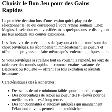
Choisir le Bon Jeu pour des Gains
Rapides
La première décision lors d’une session quick‑play est de
sélectionner le jeu qui correspond à votre rythme souhaité. Chez
Magius, la sélection est diversifiée, mais quelques-uns se distinguent
par leur aptitude aux courtes explosions.
Les slots avec des mécaniques de “pay‑out à chaque tour” sont des
choix privilégiés. Ils récompensent immédiatement les joueurs et
offrent une progression claire même après seulement quelques tours.
Si vous privilégiez la stratégie tout en voulant la rapidité, les jeux de
table avec des rounds rapides — comme certaines variantes de
Blackjack ou Roulette — offrent à la fois excitation et résultats
instantanés.
Caractéristiques clés à rechercher :
Des seuils de mise minimum faibles pour limiter le risque.
Des pourcentages de retour au joueur (RTP) élevés pour de
meilleures chances à long terme.
Des fonctionnalités d’autoplay intégrées qui maintiennent
l’élan tout en vous permettant de multitâcher.