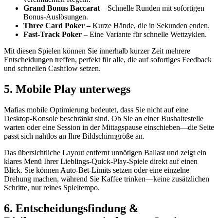
Grand Bonus Baccarat
– Schnelle Runden mit sofortigen
Bonus‑Auslösungen.
Three Card Poker
– Kurze Hände, die in Sekunden enden.
Fast‑Track Poker
– Eine Variante für schnelle Wettzyklen.
Mit diesen Spielen können Sie innerhalb kurzer Zeit mehrere
Entscheidungen treffen, perfekt für alle, die auf sofortiges Feedback
und schnellen Cashflow setzen.
5. Mobile Play unterwegs
Mafias mobile Optimierung bedeutet, dass Sie nicht auf eine
Desktop-Konsole beschränkt sind. Ob Sie an einer Bushaltestelle
warten oder eine Session in der Mittagspause einschieben—die Seite
passt sich nahtlos an Ihre Bildschirmgröße an.
Das übersichtliche Layout entfernt unnötigen Ballast und zeigt ein
klares Menü Ihrer Lieblings‑Quick‑Play‑Spiele direkt auf einen
Blick. Sie können Auto‑Bet‑Limits setzen oder eine einzelne
Drehung machen, während Sie Kaffee trinken—keine zusätzlichen
Schritte, nur reines Spieltempo.
6. Entscheidungsfindung &