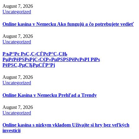
August 7, 2026
Uncategorized
Online kasína v Nemecku Ako fungujú a čo potrebujete vedieť
August 7, 2026
Uncategorized
РљР°Рє РѕС‚С‹СЃРєР°С‚СЊ
РµРґРёРЅРѕРјС‹С€Р»РµРЅРЅРёРєРѕРІ РїРѕ
РёРЅС‚РµСЂРµСЃР°Рј
August 7, 2026
Uncategorized
Online Kasína v Nemecku Prehľad a Trendy
August 7, 2026
Uncategorized
Online kasína s nízkym vkladom Užívajte si hry bez veľkých
investícií