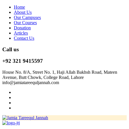
Home
About Us
Our Campuses
Our Courses
Donation
Articles
Contact Us
Call us
+92 321 9415597
House No. 8/A, Street No. 1, Haji Allah Bakhsh Road, Mateen
Avenue, Butt Chowk, College Road, Lahore
info@jamiatareequljannah.com