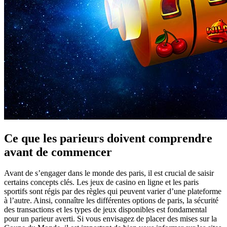
Ce que les parieurs doivent comprendre
avant de commencer
Avant de s’engager dans le monde des paris, il est crucial de saisir
certains concepts clés. Les jeux de casino en ligne et les paris
sportifs sont régis par des règles qui peuvent varier d’une plateforme
à l’autre. Ainsi, connaître les différentes options de paris, la sécurité
des transactions et les types de jeux disponibles est fondamental
pour un parieur averti. Si vous envisagez de placer des mises sur la