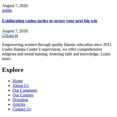
August 7, 2026
public
Exhilarating casino tactics to secure your next big win
August 7, 2026
Empowering women through quality Islamic education since 2011.
Under Hamna Center’s supervision, we offer comprehensive
religious and moral training, fostering faith and knowledge. Learn
more.
Explore
Home
About Us
Our Campuses
Our Courses
Donation
Articles
Contact Us