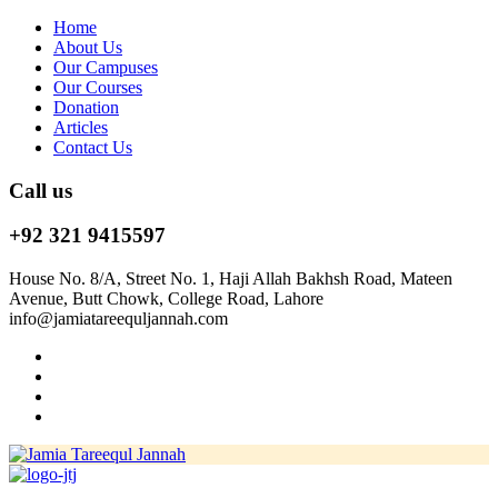
Home
About Us
Our Campuses
Our Courses
Donation
Articles
Contact Us
Call us
+92 321 9415597
House No. 8/A, Street No. 1, Haji Allah Bakhsh Road, Mateen
Avenue, Butt Chowk, College Road, Lahore
info@jamiatareequljannah.com