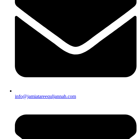
info@jamiatareequljannah.com