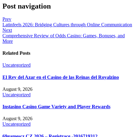
Post navigation
Prev
Latinfeels 2026: Bridging Cultures through Online Communication
Next
Comprehensive Review of Odds Casino: Games, Bonuses, and
More
Related Posts
Uncategorized
El Rey del Azar en el Casino de las Reinas del Royalzino
August 9, 2026
Uncategorized
Instasino Casino Game Variety and Player Rewards
August 9, 2026
Uncategorized
69gamescz CZ 2026 – Registrace -2016719312