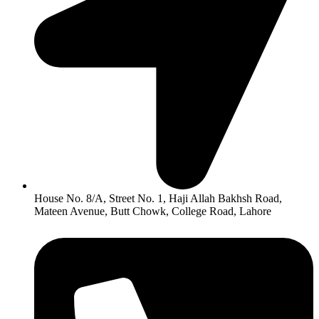
House No. 8/A, Street No. 1, Haji Allah Bakhsh Road,
Mateen Avenue, Butt Chowk, College Road, Lahore