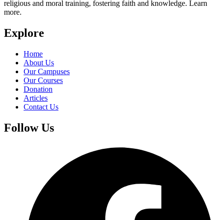
religious and moral training, fostering faith and knowledge. Learn
more.
Explore
Home
About Us
Our Campuses
Our Courses
Donation
Articles
Contact Us
Follow Us