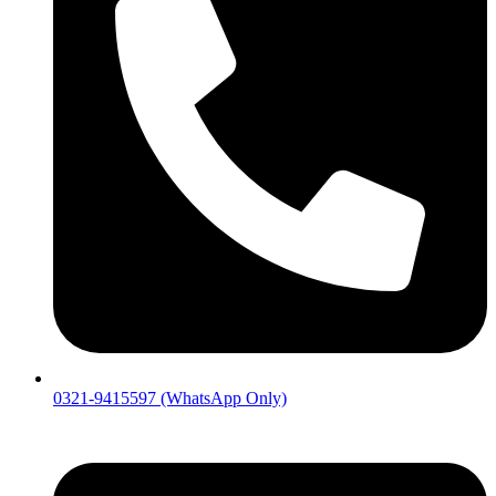
0321-9415597 (WhatsApp Only)