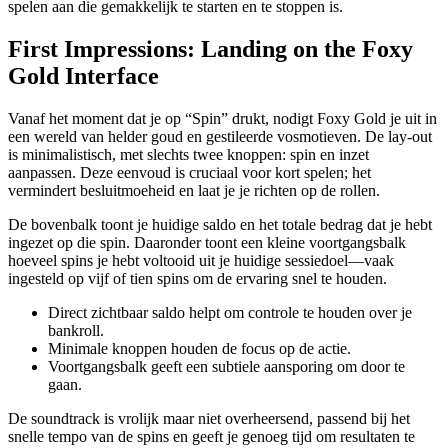
spelen aan die gemakkelijk te starten en te stoppen is.
First Impressions: Landing on the Foxy
Gold Interface
Vanaf het moment dat je op “Spin” drukt, nodigt Foxy Gold je uit in
een wereld van helder goud en gestileerde vosmotieven. De lay-out
is minimalistisch, met slechts twee knoppen: spin en inzet
aanpassen. Deze eenvoud is cruciaal voor kort spelen; het
vermindert besluitmoeheid en laat je je richten op de rollen.
De bovenbalk toont je huidige saldo en het totale bedrag dat je hebt
ingezet op die spin. Daaronder toont een kleine voortgangsbalk
hoeveel spins je hebt voltooid uit je huidige sessiedoel—vaak
ingesteld op vijf of tien spins om de ervaring snel te houden.
Direct zichtbaar saldo helpt om controle te houden over je
bankroll.
Minimale knoppen houden de focus op de actie.
Voortgangsbalk geeft een subtiele aansporing om door te
gaan.
De soundtrack is vrolijk maar niet overheersend, passend bij het
snelle tempo van de spins en geeft je genoeg tijd om resultaten te