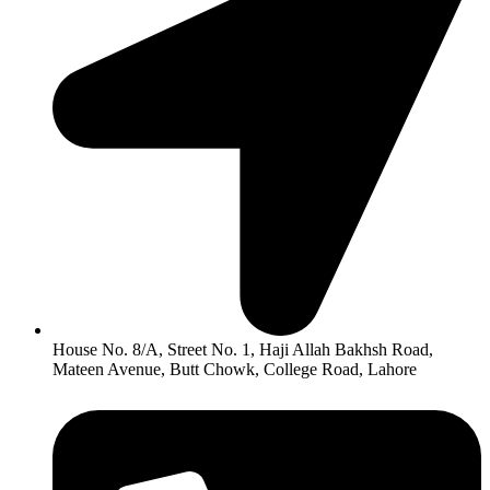
House No. 8/A, Street No. 1, Haji Allah Bakhsh Road,
Mateen Avenue, Butt Chowk, College Road, Lahore