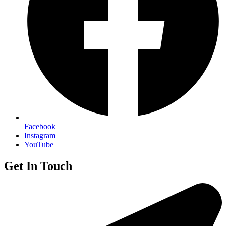
Facebook
Instagram
YouTube
Get In Touch