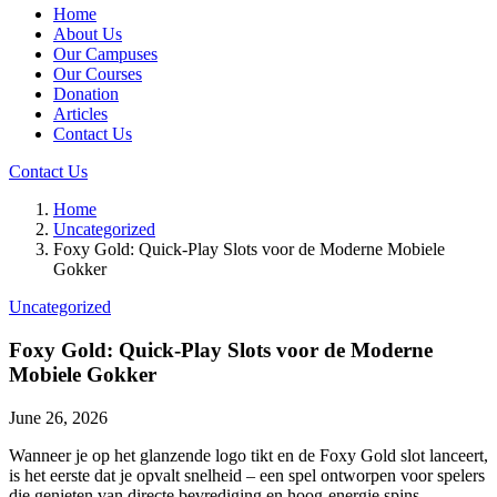
Home
About Us
Our Campuses
Our Courses
Donation
Articles
Contact Us
Contact Us
Home
Uncategorized
Foxy Gold: Quick‑Play Slots voor de Moderne Mobiele
Gokker
Uncategorized
Foxy Gold: Quick‑Play Slots voor de Moderne
Mobiele Gokker
June 26, 2026
Wanneer je op het glanzende logo tikt en de Foxy Gold slot lanceert,
is het eerste dat je opvalt snelheid – een spel ontworpen voor spelers
die genieten van directe bevrediging en hoog‑energie spins.