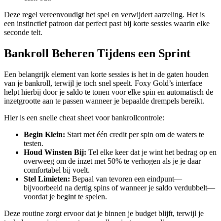
Deze regel vereenvoudigt het spel en verwijdert aarzeling. Het is
een instinctief patroon dat perfect past bij korte sessies waarin elke
seconde telt.
Bankroll Beheren Tijdens een Sprint
Een belangrijk element van korte sessies is het in de gaten houden
van je bankroll, terwijl je toch snel speelt. Foxy Gold’s interface
helpt hierbij door je saldo te tonen voor elke spin en automatisch de
inzetgrootte aan te passen wanneer je bepaalde drempels bereikt.
Hier is een snelle cheat sheet voor bankrollcontrole:
Begin Klein:
Start met één credit per spin om de waters te
testen.
Houd Winsten Bij:
Tel elke keer dat je wint het bedrag op en
overweeg om de inzet met 50% te verhogen als je je daar
comfortabel bij voelt.
Stel Limieten:
Bepaal van tevoren een eindpunt—
bijvoorbeeld na dertig spins of wanneer je saldo verdubbelt—
voordat je begint te spelen.
Deze routine zorgt ervoor dat je binnen je budget blijft, terwijl je