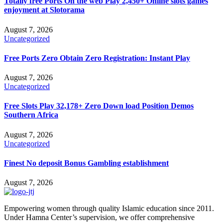
Totally free Ports On the web Play 2,450+ Online slots games
enjoyment at Slotorama
August 7, 2026
Uncategorized
Free Ports Zero Obtain Zero Registration: Instant Play
August 7, 2026
Uncategorized
Free Slots Play 32,178+ Zero Down load Position Demos
Southern Africa
August 7, 2026
Uncategorized
Finest No deposit Bonus Gambling establishment
August 7, 2026
Empowering women through quality Islamic education since 2011.
Under Hamna Center’s supervision, we offer comprehensive