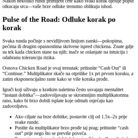
Nakon nekoliko rundi primijetit ćete kako svaki korak djeluje poput
otkucaja srca—vaše brze odluke trenutno oblikuju ishod.
Pulse of the Road: Odluke korak po
korak
Svaka runda počinje s nevidljivom linijom zamki—pokopima,
pećima ili drugim opasnostima skrivene ispred chickena. Znate gdje
su tek kada chicken stane na njih; inače se oslanjate na intuiciju i
odabranu toleranciju rizika.
Osnova Chicken Road je ovaj trenutak: pritisnite “Cash Out” ili
“Continue.” Multiplikator skače na otprilike 1x pri prvom koraku, a
zatim eksponencijalno raste kako se više koraka prođe.
Igrači koji uživaju u kratkim naletima često usvajaju mentalitet
“instant dobitka”—zadovoljavaju se skromnijim multiplikatorima
rano, kako bi brzo dobili isplate koje odmah osjećaju kao
zadovoljstvo.
Ako ciljate na brze dobitke, postavite cilj od 1.5x–2x prije
svake runde.
Pustite da multiplikator brzo prođe taj prag; pritisnite “cash
out” prije nego što se previše poveća.