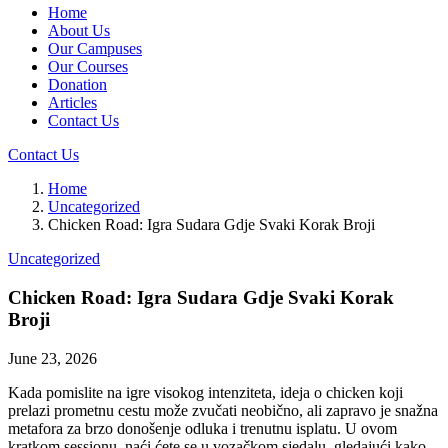
Home
About Us
Our Campuses
Our Courses
Donation
Articles
Contact Us
Contact Us
Home
Uncategorized
Chicken Road: Igra Sudara Gdje Svaki Korak Broji
Uncategorized
Chicken Road: Igra Sudara Gdje Svaki Korak
Broji
June 23, 2026
Kada pomislite na igre visokog intenziteta, ideja o chicken koji
prelazi prometnu cestu može zvučati neobično, ali zapravo je snažna
metafora za brzo donošenje odluka i trenutnu isplatu. U ovom
kratkom sessionu, naći ćete se u vozačkom sjedalu, gledajući kako