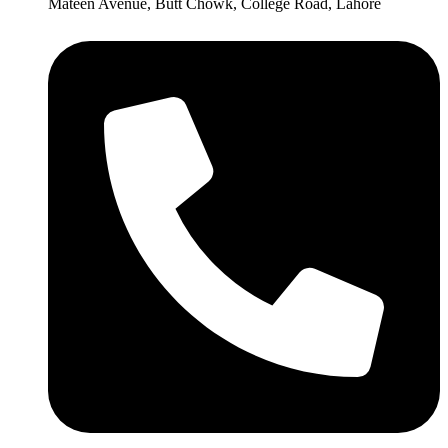
Mateen Avenue, Butt Chowk, College Road, Lahore