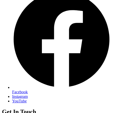
Facebook
Instagram
YouTube
Get In Touch