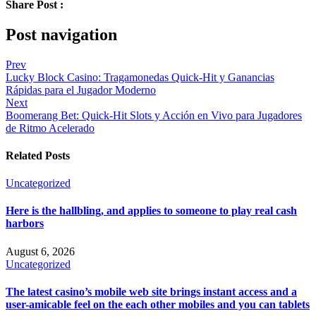
Share Post :
Post navigation
Prev
Lucky Block Casino: Tragamonedas Quick‑Hit y Ganancias
Rápidas para el Jugador Moderno
Next
Boomerang Bet: Quick‑Hit Slots y Acción en Vivo para Jugadores
de Ritmo Acelerado
Related Posts
Uncategorized
Here is the hallbling, and applies to someone to play real cash
harbors
August 6, 2026
Uncategorized
The latest casino’s mobile web site brings instant access and a
user-amicable feel on the each other mobiles and you can tablets