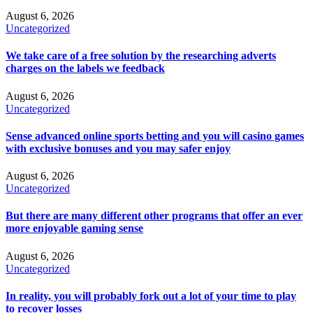
August 6, 2026
Uncategorized
We take care of a free solution by the researching adverts
charges on the labels we feedback
August 6, 2026
Uncategorized
Sense advanced online sports betting and you will casino games
with exclusive bonuses and you may safer enjoy
August 6, 2026
Uncategorized
But there are many different other programs that offer an ever
more enjoyable gaming sense
August 6, 2026
Uncategorized
In reality, you will probably fork out a lot of your time to play
to recover losses