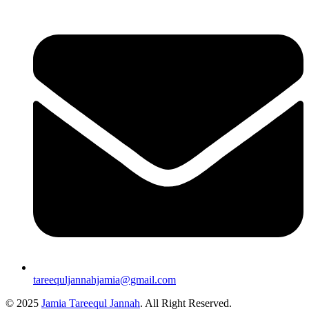
tareequljannahjamia@gmail.com
© 2025
Jamia Tareequl Jannah
. All Right Reserved.