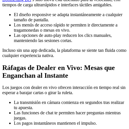
tiempos de carga ultrarrápidos e interfaces táctiles amigables.
El diseño responsive se adapta instantáneamente a cualquier
tamaño de pantalla.
Los menús de acceso rápido te permiten ir directamente a
tragamonedas o mesas en vivo.
Las opciones de auto‑play reducen los clics manuales,
manteniendo las sesiones cortas.
Incluso sin una app dedicada, la plataforma se siente tan fluida como
cualquier experiencia nativa.
Ráfagas de Dealer en Vivo: Mesas que
Enganchan al Instante
Los juegos con dealer en vivo ofrecen interacción en tiempo real sin
esperar a barajar cartas o girar la ruleta.
La transmisión en cámara comienza en segundos tras realizar
tu apuesta.
Las funciones de chat te permiten hacer preguntas mientras
juegas.
Los pagos instantáneos mantienen el impulso.