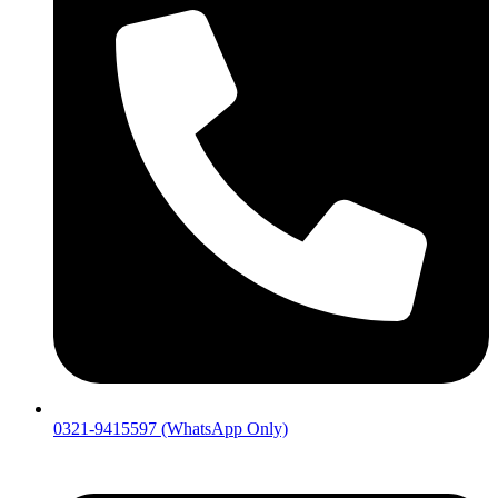
0321-9415597 (WhatsApp Only)