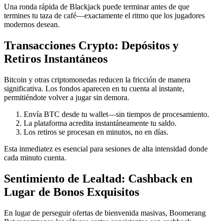
Una ronda rápida de Blackjack puede terminar antes de que
termines tu taza de café—exactamente el ritmo que los jugadores
modernos desean.
Transacciones Crypto: Depósitos y
Retiros Instantáneos
Bitcoin y otras criptomonedas reducen la fricción de manera
significativa. Los fondos aparecen en tu cuenta al instante,
permitiéndote volver a jugar sin demora.
Envía BTC desde tu wallet—sin tiempos de procesamiento.
La plataforma acredita instantáneamente tu saldo.
Los retiros se procesan en minutos, no en días.
Esta inmediatez es esencial para sesiones de alta intensidad donde
cada minuto cuenta.
Sentimiento de Lealtad: Cashback en
Lugar de Bonos Exquisitos
En lugar de perseguir ofertas de bienvenida masivas, Boomerang