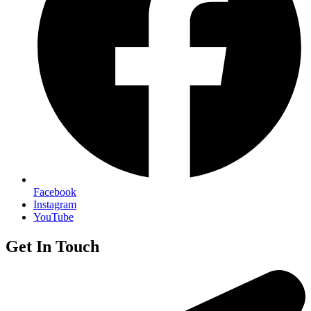
Facebook
Instagram
YouTube
Get In Touch