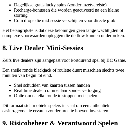
Dagelijkse gratis lucky spins (zonder inzetvereiste)
Recharge‑bonussen die worden geactiveerd na een kleine
storting
Coin drops die mid‑sessie verschijnen voor directe grab
Het belangrijkste is dat deze beloningen geen lange wachttijden of
complexe voorwaarden opleggen die de flow kunnen onderbreken.
8. Live Dealer Mini‑Sessies
Zelfs live dealers zijn aangepast voor kortdurend spel bij BC Game.
Een snelle ronde blackjack of roulette duurt misschien slechts twee
minuten van begin tot eind.
Snel schudden van kaarten tussen handen
Real‑time dealer commentaar zonder vertraging
Optie om na elke ronde te stoppen met spelen
Dit formaat stelt mobiele spelers in staat om een authentiek
casino‑gevoel te ervaren zonder uren te hoeven investeren.
9. Risicobeheer & Verantwoord Spelen