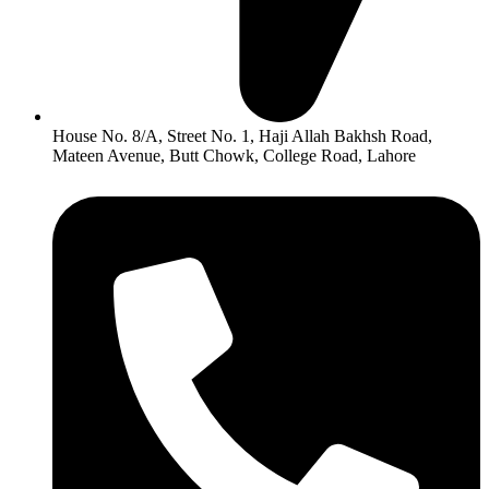
House No. 8/A, Street No. 1, Haji Allah Bakhsh Road,
Mateen Avenue, Butt Chowk, College Road, Lahore