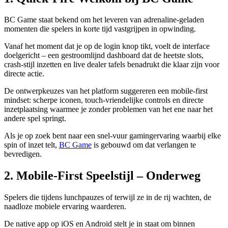
BC Game staat bekend om het leveren van adrenaline‑geladen
momenten die spelers in korte tijd vastgrijpen in opwinding.
Vanaf het moment dat je op de login knop tikt, voelt de interface
doelgericht – een gestroomlijnd dashboard dat de heetste slots,
crash‑stijl inzetten en live dealer tafels benadrukt die klaar zijn voor
directe actie.
De ontwerpkeuzes van het platform suggereren een mobile-first
mindset: scherpe iconen, touch‑vriendelijke controls en directe
inzetplaatsing waarmee je zonder problemen van het ene naar het
andere spel springt.
Als je op zoek bent naar een snel‑vuur gamingervaring waarbij elke
spin of inzet telt,
BC Game
is gebouwd om dat verlangen te
bevredigen.
2. Mobile‑First Speelstijl – Onderweg
Spelers die tijdens lunchpauzes of terwijl ze in de rij wachten, de
naadloze mobiele ervaring waarderen.
De native app op iOS en Android stelt je in staat om binnen