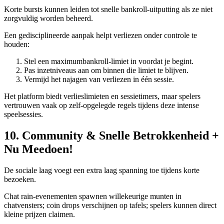
Korte bursts kunnen leiden tot snelle bankroll‑uitputting als ze niet
zorgvuldig worden beheerd.
Een gedisciplineerde aanpak helpt verliezen onder controle te
houden:
Stel een maximumbankroll‑limiet in voordat je begint.
Pas inzetniveaus aan om binnen die limiet te blijven.
Vermijd het najagen van verliezen in één sessie.
Het platform biedt verlieslimieten en sessietimers, maar spelers
vertrouwen vaak op zelf‑opgelegde regels tijdens deze intense
speelsessies.
10. Community & Snelle Betrokkenheid +
Nu Meedoen!
De sociale laag voegt een extra laag spanning toe tijdens korte
bezoeken.
Chat rain‑evenementen spawnen willekeurige munten in
chatvensters; coin drops verschijnen op tafels; spelers kunnen direct
kleine prijzen claimen.