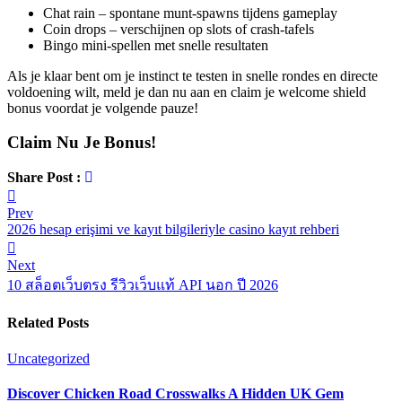
Chat rain – spontane munt‑spawns tijdens gameplay
Coin drops – verschijnen op slots of crash‑tafels
Bingo mini‑spellen met snelle resultaten
Als je klaar bent om je instinct te testen in snelle rondes en directe
voldoening wilt, meld je dan nu aan en claim je welcome shield
bonus voordat je volgende pauze!
Claim Nu Je Bonus!
Share Post :
Post
Prev
navigation
2026 hesap erişimi ve kayıt bilgileriyle casino kayıt rehberi
Next
10 สล็อตเว็บตรง รีวิวเว็บแท้ API นอก ปี 2026
Related Posts
Uncategorized
Discover Chicken Road Crosswalks A Hidden UK Gem