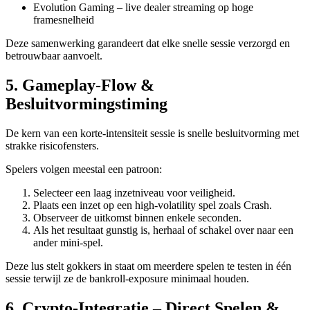
Evolution Gaming – live dealer streaming op hoge
framesnelheid
Deze samenwerking garandeert dat elke snelle sessie verzorgd en
betrouwbaar aanvoelt.
5. Gameplay‑Flow &
Besluitvormingstiming
De kern van een korte‑intensiteit sessie is snelle besluitvorming met
strakke risicofensters.
Spelers volgen meestal een patroon:
Selecteer een laag inzetniveau voor veiligheid.
Plaats een inzet op een high‑volatility spel zoals Crash.
Observeer de uitkomst binnen enkele seconden.
Als het resultaat gunstig is, herhaal of schakel over naar een
ander mini‑spel.
Deze lus stelt gokkers in staat om meerdere spelen te testen in één
sessie terwijl ze de bankroll‑exposure minimaal houden.
6. Crypto‑Integratie – Direct Spelen &