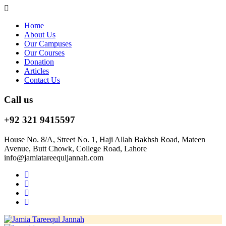
Home
About Us
Our Campuses
Our Courses
Donation
Articles
Contact Us
Call us
+92 321 9415597
House No. 8/A, Street No. 1, Haji Allah Bakhsh Road, Mateen
Avenue, Butt Chowk, College Road, Lahore
info@jamiatareequljannah.com