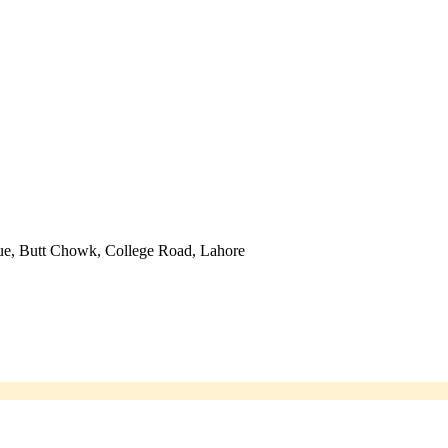
ue, Butt Chowk, College Road, Lahore