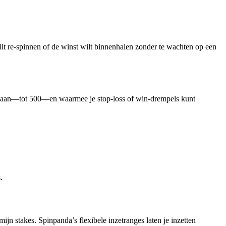
t re‑spinnen of de winst wilt binnenhalen zonder te wachten op een
gedaan—tot 500—en waarmee je stop‑loss of win‑drempels kunt
.
ijn stakes. Spinpanda’s flexibele inzetranges laten je inzetten