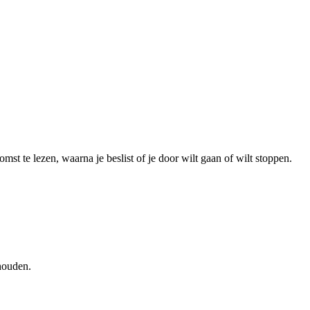
t te lezen, waarna je beslist of je door wilt gaan of wilt stoppen.
houden.