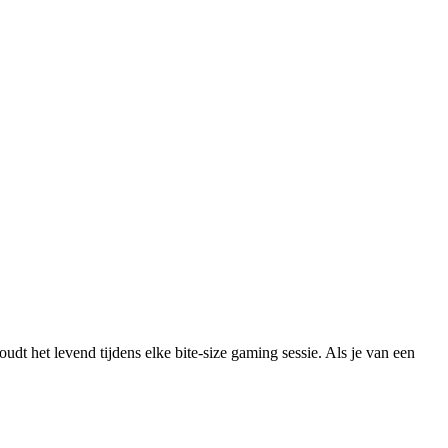
dt het levend tijdens elke bite‑size gaming sessie. Als je van een