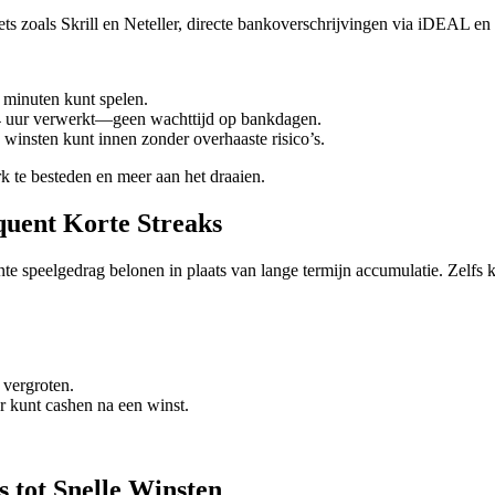
s zoals Skrill en Neteller, directe bankoverschrijvingen via iDEAL en T
n minuten kunt spelen.
24 uur verwerkt—geen wachttijd op bankdagen.
 winsten kunt innen zonder overhaaste risico’s.
k te besteden en meer aan het draaien.
quent Korte Streaks
 speelgedrag belonen in plaats van lange termijn accumulatie. Zelfs kort
 vergroten.
 kunt cashen na een winst.
.
s tot Snelle Winsten