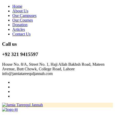
Home
About Us
Our Campuses
Our Courses
Donation
Articles
Contact Us
Call us
+92 321 9415597
House No. 8/A, Street No. 1, Haji Allah Bakhsh Road, Mateen
Avenue, Butt Chowk, College Road, Lahore
info@jamiatareequljannah.com