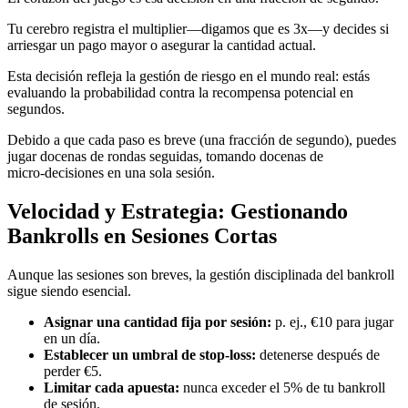
Tu cerebro registra el multiplier—digamos que es 3x—y decides si
arriesgar un pago mayor o asegurar la cantidad actual.
Esta decisión refleja la gestión de riesgo en el mundo real: estás
evaluando la probabilidad contra la recompensa potencial en
segundos.
Debido a que cada paso es breve (una fracción de segundo), puedes
jugar docenas de rondas seguidas, tomando docenas de
micro‑decisiones en una sola sesión.
Velocidad y Estrategia: Gestionando
Bankrolls en Sesiones Cortas
Aunque las sesiones son breves, la gestión disciplinada del bankroll
sigue siendo esencial.
Asignar una cantidad fija por sesión:
p. ej., €10 para jugar
en un día.
Establecer un umbral de stop‑loss:
detenerse después de
perder €5.
Limitar cada apuesta:
nunca exceder el 5% de tu bankroll
de sesión.