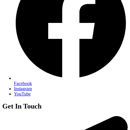
Facebook
Instagram
YouTube
Get In Touch