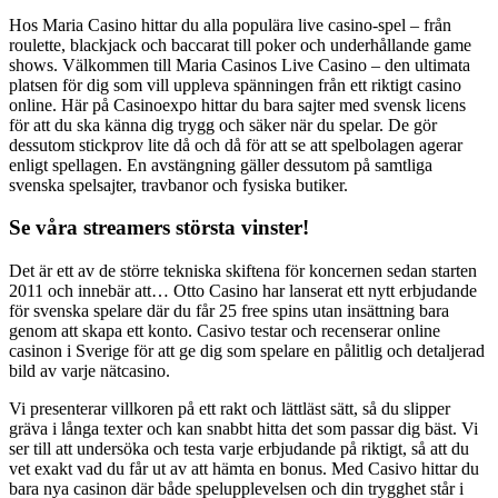
Hos Maria Casino hittar du alla populära live casino-spel – från
roulette, blackjack och baccarat till poker och underhållande game
shows. Välkommen till Maria Casinos Live Casino – den ultimata
platsen för dig som vill uppleva spänningen från ett riktigt casino
online. Här på Casinoexpo hittar du bara sajter med svensk licens
för att du ska känna dig trygg och säker när du spelar. De gör
dessutom stickprov lite då och då för att se att spelbolagen agerar
enligt spellagen. En avstängning gäller dessutom på samtliga
svenska spelsajter, travbanor och fysiska butiker.
Se våra streamers största vinster!
Det är ett av de större tekniska skiftena för koncernen sedan starten
2011 och innebär att… Otto Casino har lanserat ett nytt erbjudande
för svenska spelare där du får 25 free spins utan insättning bara
genom att skapa ett konto. Casivo testar och recenserar online
casinon i Sverige för att ge dig som spelare en pålitlig och detaljerad
bild av varje nätcasino.
Vi presenterar villkoren på ett rakt och lättläst sätt, så du slipper
gräva i långa texter och kan snabbt hitta det som passar dig bäst. Vi
ser till att undersöka och testa varje erbjudande på riktigt, så att du
vet exakt vad du får ut av att hämta en bonus. Med Casivo hittar du
bara nya casinon där både spelupplevelsen och din trygghet står i