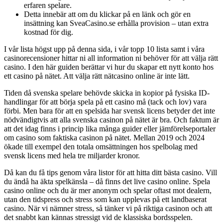
erfaren spelare.
Detta innebär att om du klickar på en länk och gör en
insättning kan SveaCasino.se erhålla provision – utan extra
kostnad för dig.
I vår lista högst upp på denna sida, i vår topp 10 lista samt i våra
casinorecensioner hittar ni all information ni behöver för att välja rätt
casino. I den här guiden berättar vi hur du skapar ett nytt konto hos
ett casino på nätet. Att välja rätt nätcasino online är inte lätt.
Tiden då svenska spelare behövde skicka in kopior på fysiska ID-
handlingar för att börja spela på ett casino må (tack och lov) vara
förbi. Men bara för att en spelsida har svensk licens betyder det inte
nödvändigtvis att alla svenska casinon på nätet är bra. Och faktum är
att det idag finns i princip lika många guider eller jämförelseportaler
om casino som faktiska casinon på nätet. Mellan 2019 och 2024
ökade till exempel den totala omsättningen hos spelbolag med
svensk licens med hela tre miljarder kronor.
Då kan du få tips genom våra listor för att hitta ditt bästa casino. Vill
du ändå ha äkta spelkänsla – då finns det live casino online. Spela
casino online och du är mer anonym och spelar oftast mot dealern,
utan den tidspress och stress som kan upplevas på ett landbaserat
casino. När vi nämner stress, så tänker vi på riktiga casinon och att
det snabbt kan kännas stressigt vid de klassiska bordsspelen.