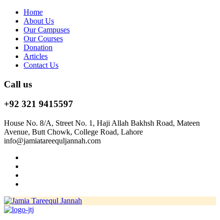
Home
About Us
Our Campuses
Our Courses
Donation
Articles
Contact Us
Call us
+92 321 9415597
House No. 8/A, Street No. 1, Haji Allah Bakhsh Road, Mateen
Avenue, Butt Chowk, College Road, Lahore
info@jamiatareequljannah.com