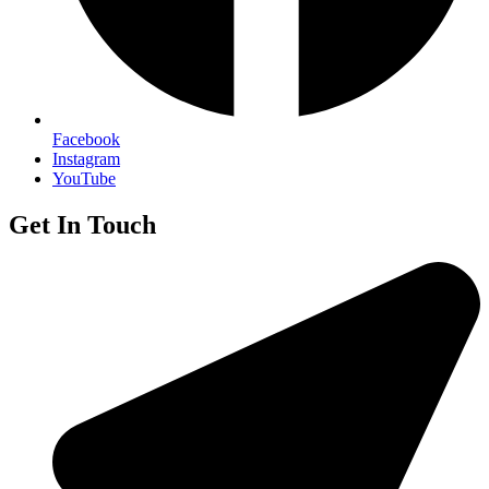
Facebook
Instagram
YouTube
Get In Touch