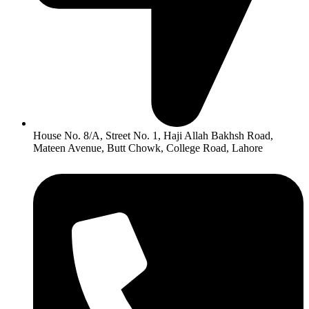
House No. 8/A, Street No. 1, Haji Allah Bakhsh Road,
Mateen Avenue, Butt Chowk, College Road, Lahore