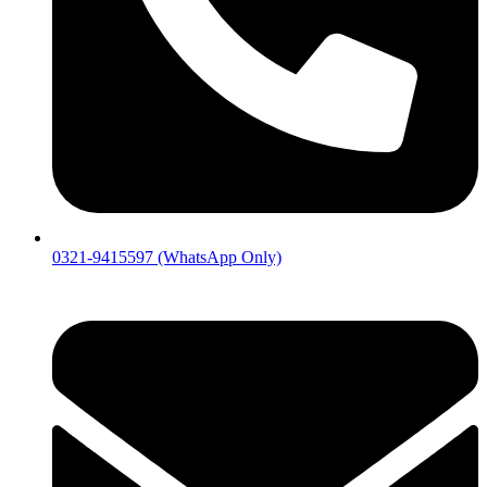
0321-9415597 (WhatsApp Only)