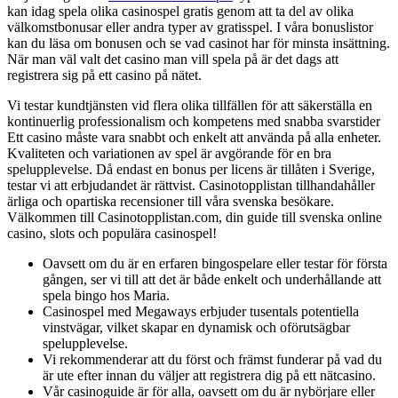
kan idag spela olika casinospel gratis genom att ta del av olika
välkomstbonusar eller andra typer av gratisspel. I våra bonuslistor
kan du läsa om bonusen och se vad casinot har för minsta insättning.
När man väl valt det casino man vill spela på är det dags att
registrera sig på ett casino på nätet.
Vi testar kundtjänsten vid flera olika tillfällen för att säkerställa en
kontinuerlig professionalism och kompetens med snabba svarstider
Ett casino måste vara snabbt och enkelt att använda på alla enheter.
Kvaliteten och variationen av spel är avgörande för en bra
spelupplevelse. Då endast en bonus per licens är tillåten i Sverige,
testar vi att erbjudandet är rättvist. Casinotopplistan tillhandahåller
ärliga och opartiska recensioner till våra svenska besökare.
Välkommen till Casinotopplistan.com, din guide till svenska online
casino, slots och populära casinospel!
Oavsett om du är en erfaren bingospelare eller testar för första
gången, ser vi till att det är både enkelt och underhållande att
spela bingo hos Maria.
Casinospel med Megaways erbjuder tusentals potentiella
vinstvägar, vilket skapar en dynamisk och oförutsägbar
spelupplevelse.
Vi rekommenderar att du först och främst funderar på vad du
är ute efter innan du väljer att registrera dig på ett nätcasino.
Vår casinoguide är för alla, oavsett om du är nybörjare eller