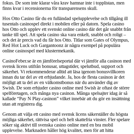
fokus. De som inte klarar våra krav hamnar inte i topplistan, men
finns kvar i recensionerna för transparensens skull.
Hos Otto Casino får du en fulländad spelupplevelse och tillgång ill
tusentals casinospel direkt i mobilen eller på datorn. Spela casino
hos Otto och upplev ett svenskt online casino där det går snabbt från
tanke till spel. Att spela casino ska vara enkelt, snabbt och roligt –
och det är precis vad du får hos Otto. Titlar som Gates of Olympus,
Red Hot Luck och Gargantoonz är några exempel på populära
online casinospel med klustermekanik.
CasinoFeber.se är en jämförelseportal där vi jämför alla casinon med
svensk licens utifrån bonusar, uttagstider, spelutbud, support och
säkerhet. Vi rekommenderar alltid att läsa igenom bonusvillkoren
innan du tar del av ett erbjudande. Ja, hos de flesta casinon är det
möjligt att ta del av en välkomstbonus när du använder dig av
Swish. De som erbjuder casino online med Swish är oftast de större
spelföretagen, och många nya casinon. Många spelsajter idag är så
kallade “Pay N Play-casinon” vilket innebär att du gör en insättning
utan att registrera dig.
Genom att välja ett casino med svensk licens säkerställer du högsta
möjliga säkerhet, rättvisa spel och helt skattefria vinster. Fler spelare
söker sig aktivt till svenska casino online med en bra mobil
upplevelse. Marknaden håller hög kvalitet, men för att hitta